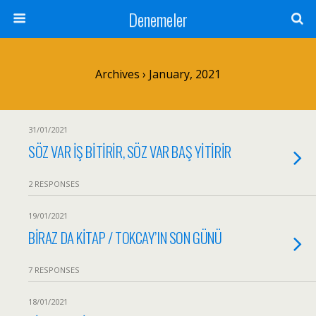
Denemeler
Archives › January, 2021
31/01/2021
SÖZ VAR İŞ BİTİRİR, SÖZ VAR BAŞ YİTİRİR
2 RESPONSES
19/01/2021
BİRAZ DA KİTAP / TOKCAY’IN SON GÜNÜ
7 RESPONSES
18/01/2021