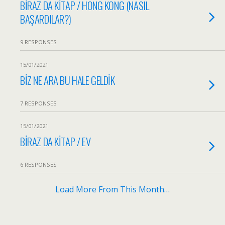
BİRAZ DA KİTAP / HONG KONG (NASIL
BAŞARDILAR?)
9 RESPONSES
15/01/2021
BİZ NE ARA BU HALE GELDİK
7 RESPONSES
15/01/2021
BİRAZ DA KİTAP / EV
6 RESPONSES
Load More From This Month…