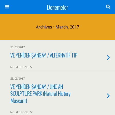
Denemeler
Archives › March, 2017
25/03/2017
VE YENİDEN ŞANGAY / ALTERNATİF TIP
NO RESPONSES
25/03/2017
VE YENİDEN ŞANGAY / JING’AN
SCULPTURE PARK (Natural History
Museum)
NO RESPONSES