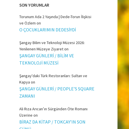
SON YORUMLAR
Torunum Ada 2 Yaşında | Dede-Torun İlişkisi
ve Özlem
on
O ÇOCUKLARIMIN DEDESİYDİ
Şangay Bilim ve Teknoloji Müzesi 2026:
Yenilenen Müzeye Ziyaret
on
ŞANGAY GÜNLERİ / BİLİM VE
TEKNOLOJİ MÜZESİ
Şangay'daki Türk Restoranları: Sultan ve
Kapya
on
ŞANGAY GÜNLERİ / PEOPLE’S SQUARE
ZAMANI
Ali Rıza Arıcan’ın Sürgünden Öte Romanı
Üzerine
on
BİRAZ DA KİTAP / TOKCAY’IN SON
GÜNÜ