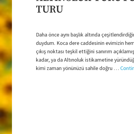
TURU
Daha önce aynı başlık altında çeşitlendirdiği
duydum. Koca dere caddesinin evimizin hem
çıkış noktası teşkil ettiğini sanırım açıkla
kadar, ya da Altınoluk istikametine yüründ
kimi zaman yönünüzü sahile doğru …
Conti