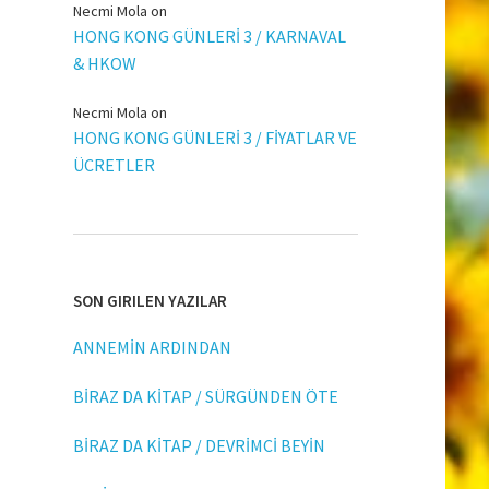
Necmi Mola
on
HONG KONG GÜNLERİ 3 / KARNAVAL
& HKOW
Necmi Mola
on
HONG KONG GÜNLERİ 3 / FİYATLAR VE
ÜCRETLER
SON GIRILEN YAZILAR
ANNEMİN ARDINDAN
BİRAZ DA KİTAP / SÜRGÜNDEN ÖTE
BİRAZ DA KİTAP / DEVRİMCİ BEYİN