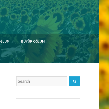
OĞLUM
BÜYÜK OĞLUM
Search
Search
for: