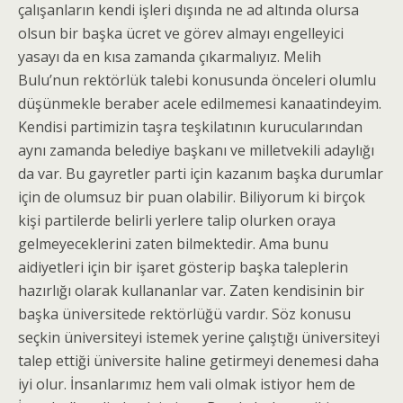
çalışanların kendi işleri dışında ne ad altında olursa
olsun bir başka ücret ve görev almayı engelleyici
yasayı da en kısa zamanda çıkarmalıyız. Melih
Bulu’nun rektörlük talebi konusunda önceleri olumlu
düşünmekle beraber acele edilmemesi kanaatindeyim.
Kendisi partimizin taşra teşkilatının kurucularından
aynı zamanda belediye başkanı ve milletvekili adaylığı
da var. Bu gayretler parti için kazanım başka durumlar
için de olumsuz bir puan olabilir. Biliyorum ki birçok
kişi partilerde belirli yerlere talip olurken oraya
gelmeyeceklerini zaten bilmektedir. Ama bunu
aidiyetleri için bir işaret gösterip başka taleplerin
hazırlığı olarak kullananlar var. Zaten kendisinin bir
başka üniversitede rektörlüğü vardır. Söz konusu
seçkin üniversiteyi istemek yerine çalıştığı üniversiteyi
talep ettiği üniversite haline getirmeyi denemesi daha
iyi olur. İnsanlarımız hem vali olmak istiyor hem de