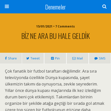
Denemeler
15/01/2021 • 7 Comments
BİZ NE ARA BU HALE GELDİK
Share
Tweet
Pin
Mail
SMS
Çok fanatik bir futbol taraftarı değilimdir. Ara sıra
televizyonda özellikle Dünya kupasında, şayet
ülkemizin takımı da oynuyorsa, zevkle seyrederim.
Yıllar önce dünya kupası maçlarında ilk kez izlediğim
durum beni çok etkilemişti. Takımlardan birinin
organize bir şekilde atağa geçtiği bir sırada gol atmak
üzere top süren bir futbolcunun gözüne daha