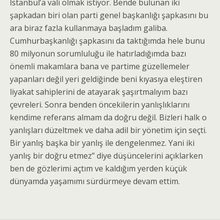
İstanbul’a vali olmak istiyor. Bende bulunan iki
şapkadan biri olan parti genel başkanlığı şapkasını bu
ara biraz fazla kullanmaya başladım galiba.
Cumhurbaşkanlığı şapkasını da taktığımda hele bunu
80 milyonun sorumluluğu ile hatırladığımda bazı
önemli makamlara bana ve partime güzellemeler
yapanları değil yeri geldiğinde beni kıyasıya eleştiren
liyakat sahiplerini de atayarak şaşırtmalıyım bazı
çevreleri. Sonra benden öncekilerin yanlışlıklarını
kendime referans almam da doğru değil. Bizleri halk o
yanlışları düzeltmek ve daha adil bir yönetim için seçti.
Bir yanlış başka bir yanlış ile dengelenmez. Yani iki
yanlış bir doğru etmez” diye düşüncelerini açıklarken
ben de gözlerimi açtım ve kaldığım yerden küçük
dünyamda yaşamımı sürdürmeye devam ettim.