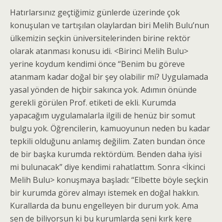
Hatırlarsınız geçtiğimiz günlerde üzerinde çok
konuşulan ve tartışılan olaylardan biri Melih Bulu’nun
ülkemizin seçkin üniversitelerinden birine rektör
olarak atanması konusu idi. <Birinci Melih Bulu>
yerine koydum kendimi önce “Benim bu göreve
atanmam kadar doğal bir şey olabilir mi? Uygulamada
yasal yönden de hiçbir sakınca yok. Adımın önünde
gerekli görülen Prof. etiketi de ekli. Kurumda
yapacağım uygulamalarla ilgili de henüz bir somut
bulgu yok. Öğrencilerin, kamuoyunun neden bu kadar
tepkili olduğunu anlamış değilim. Zaten bundan önce
de bir başka kurumda rektördüm. Benden daha iyisi
mi bulunacak” diye kendimi rahatlattım. Sonra <İkinci
Melih Bulu> konuşmaya başladı: “Elbette böyle seçkin
bir kurumda görev almayı istemek en doğal hakkın.
Kurallarda da bunu engelleyen bir durum yok. Ama
sen de biliyorsun ki bu kurumlarda seni kırk kere