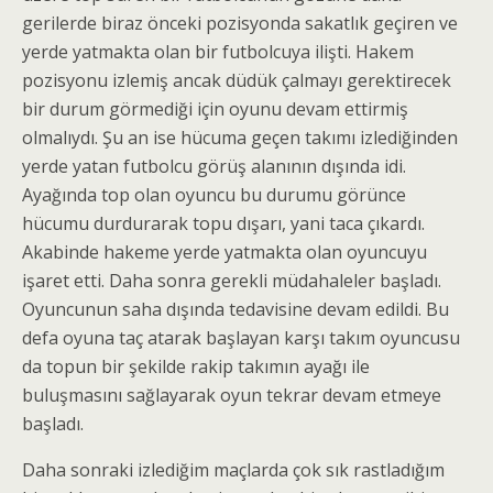
gerilerde biraz önceki pozisyonda sakatlık geçiren ve
yerde yatmakta olan bir futbolcuya ilişti. Hakem
pozisyonu izlemiş ancak düdük çalmayı gerektirecek
bir durum görmediği için oyunu devam ettirmiş
olmalıydı. Şu an ise hücuma geçen takımı izlediğinden
yerde yatan futbolcu görüş alanının dışında idi.
Ayağında top olan oyuncu bu durumu görünce
hücumu durdurarak topu dışarı, yani taca çıkardı.
Akabinde hakeme yerde yatmakta olan oyuncuyu
işaret etti. Daha sonra gerekli müdahaleler başladı.
Oyuncunun saha dışında tedavisine devam edildi. Bu
defa oyuna taç atarak başlayan karşı takım oyuncusu
da topun bir şekilde rakip takımın ayağı ile
buluşmasını sağlayarak oyun tekrar devam etmeye
başladı.
Daha sonraki izlediğim maçlarda çok sık rastladığım