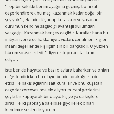
“Top bir şekilde benim ayağıma geçmiş, bu fırsatı
değerlendirerek bu maçı kazanmak kadar doğal bir
şey yok.” şeklinde düşünüp kuralların ve yaşanan
durumun kendine sağladığı avantajlı durumdan
vazgeçip “Kazanmak her şey değildir. Kurallar bana bu
imtiyazı verse de hakkaniyet, vicdan, centilmenlik gibi
insani değerler de kişiliğimizin bir parçasıdır. O yüzden
hücum sırası sizdedir” diyerek topu adeta ikram
ediyor.
İşte ben de hayatta ve bazı olaylara bakarken ve onları
değerlendirirken bu olayın bende bıraktığı izin de
etkisi ile bakış açılarını salt kurallar ve onu kuşatan
değerler çerçevesinde ele alıyorum. Yani gözlerimi
şöyle bir kapayarak bir olaya, kişiye ya da kişilere
sırası ile iki şapka ya da elbise giydirerek onları
kendimce seslendiriyorum.