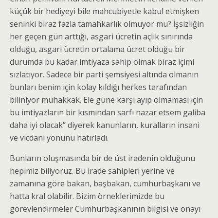
küçük bir hediyeyi bile mahcubiyetle kabul etmişken
seninki biraz fazla tamahkarlık olmuyor mu? İşsizliğin
her geçen gün arttığı, asgari ücretin açlık sınırında
olduğu, asgari ücretin ortalama ücret olduğu bir
durumda bu kadar imtiyaza sahip olmak biraz içimi
sızlatıyor. Sadece bir parti şemsiyesi altında olmanın
bunları benim için kolay kıldığı herkes tarafından
biliniyor muhakkak. Ele güne karşı ayıp olmaması için
bu imtiyazların bir kısmından sarfı nazar etsem galiba
daha iyi olacak” diyerek kanunların, kuralların insani
ve vicdani yönünü hatırladı.
Bunların oluşmasında bir de üst iradenin olduğunu
hepimiz biliyoruz. Bu irade sahipleri yerine ve
zamanına göre bakan, başbakan, cumhurbaşkanı ve
hatta kral olabilir. Bizim örneklerimizde bu
görevlendirmeler Cumhurbaşkanının bilgisi ve onayı