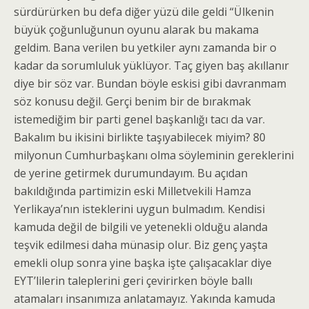
sürdürürken bu defa diğer yüzü dile geldi “Ülkenin
büyük çoğunluğunun oyunu alarak bu makama
geldim. Bana verilen bu yetkiler aynı zamanda bir o
kadar da sorumluluk yüklüyor. Taç giyen baş akıllanır
diye bir söz var. Bundan böyle eskisi gibi davranmam
söz konusu değil. Gerçi benim bir de bırakmak
istemediğim bir parti genel başkanlığı tacı da var.
Bakalım bu ikisini birlikte taşıyabilecek miyim? 80
milyonun Cumhurbaşkanı olma söyleminin gereklerini
de yerine getirmek durumundayım. Bu açıdan
bakıldığında partimizin eski Milletvekili Hamza
Yerlikaya’nın isteklerini uygun bulmadım. Kendisi
kamuda değil de bilgili ve yetenekli olduğu alanda
teşvik edilmesi daha münasip olur. Biz genç yaşta
emekli olup sonra yine başka işte çalışacaklar diye
EYT’lilerin taleplerini geri çevirirken böyle ballı
atamaları insanımıza anlatamayız. Yakında kamuda