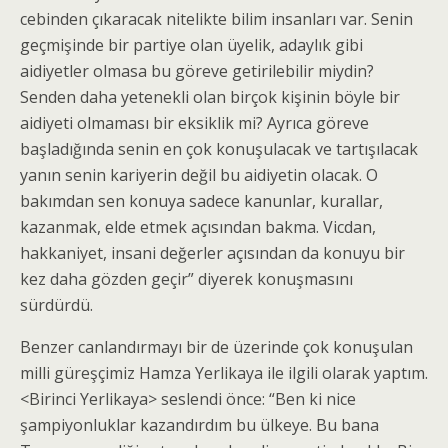
cebinden çıkaracak nitelikte bilim insanları var. Senin
geçmişinde bir partiye olan üyelik, adaylık gibi
aidiyetler olmasa bu göreve getirilebilir miydin?
Senden daha yetenekli olan birçok kişinin böyle bir
aidiyeti olmaması bir eksiklik mi? Ayrıca göreve
başladığında senin en çok konuşulacak ve tartışılacak
yanın senin kariyerin değil bu aidiyetin olacak. O
bakımdan sen konuya sadece kanunlar, kurallar,
kazanmak, elde etmek açısından bakma. Vicdan,
hakkaniyet, insani değerler açısından da konuyu bir
kez daha gözden geçir” diyerek konuşmasını
sürdürdü.
Benzer canlandırmayı bir de üzerinde çok konuşulan
milli güreşçimiz Hamza Yerlikaya ile ilgili olarak yaptım.
<Birinci Yerlikaya> seslendi önce: “Ben ki nice
şampiyonluklar kazandırdım bu ülkeye. Bu bana