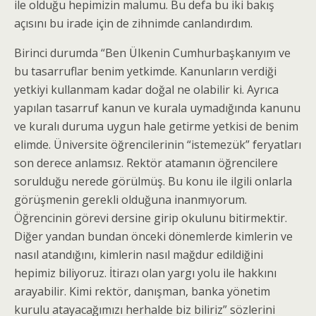
ile olduğu hepimizin malumu. Bu defa bu iki bakış
açısını bu irade için de zihnimde canlandırdım.
Birinci durumda “Ben Ülkenin Cumhurbaşkanıyım ve
bu tasarruflar benim yetkimde. Kanunların verdiği
yetkiyi kullanmam kadar doğal ne olabilir ki. Ayrıca
yapılan tasarruf kanun ve kurala uymadığında kanunu
ve kuralı duruma uygun hale getirme yetkisi de benim
elimde. Üniversite öğrencilerinin “istemezük” feryatları
son derece anlamsız. Rektör atamanın öğrencilere
sorulduğu nerede görülmüş. Bu konu ile ilgili onlarla
görüşmenin gerekli olduğuna inanmıyorum.
Öğrencinin görevi dersine girip okulunu bitirmektir.
Diğer yandan bundan önceki dönemlerde kimlerin ve
nasıl atandığını, kimlerin nasıl mağdur edildiğini
hepimiz biliyoruz. İtirazı olan yargı yolu ile hakkını
arayabilir. Kimi rektör, danışman, banka yönetim
kurulu atayacağımızı herhalde biz biliriz” sözlerini