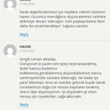
17/01/2021
Nazik değerlendirmeniz için teşekkür ederim Gülseren
hanım. Gücümüz elverdiğince düşüncelerimizi satırlara
dökmeye devam edeceğim. Sizin paylaşımlarınız Beni
daha da cesaretlendiriyor. Sağolun,varolun.
Reply
necmi
17/01/2021
Sevgili Leman arkadaş.
Görüyorum ki yazım seni epey heyecanlandırmış.
Bizler karınca kaderince
bidiklerimizi,gördüklerimizi,düşündüklerimizi olanca
samimiyetimizle satırlara dökeceğiz. Ne kadar işe
yarar bilemeyiz. Ama en azından gelecek kuşak olarak
torunlarımıza doğru bir mirasın kayıtlarını bırakmış
oluruz diye düşünüyorum. İyi düşünelim iyi olsun.
Herşey için teşekkürler, sağlıcakla kalın.
Reply