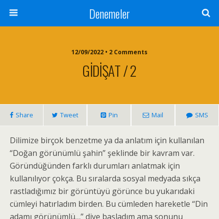
Denemeler
12/09/2022 • 2 Comments
GİDİŞAT / 2
Share
Tweet
Pin
Mail
SMS
Dilimize birçok benzetme ya da anlatım için kullanılan
“Doğan görünümlü şahin” şeklinde bir kavram var.
Göründüğünden farklı durumları anlatmak için
kullanılıyor çokça. Bu sıralarda sosyal medyada sıkça
rastladığımız bir görüntüyü görünce bu yukarıdaki
cümleyi hatırladım birden. Bu cümleden hareketle “Din
adamı görünümlü…” diye başladım ama sonunu