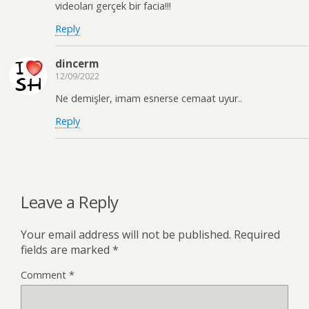
videoları gerçek bir facia!!!
Reply
dincerm
12/09/2022
Ne demişler, imam esnerse cemaat uyur..
Reply
Leave a Reply
Your email address will not be published.
Required
fields are marked
*
Comment
*