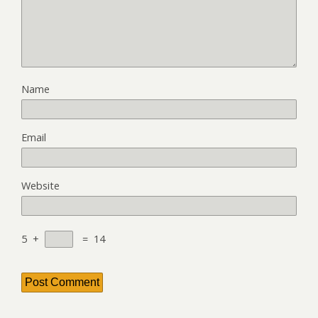
Name
Email
Website
5
+
=
14