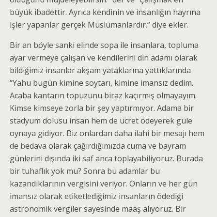
büyük ibadettir. Ayrıca kendinin ve insanlığın hayrına
işler yapanlar gerçek Müslümanlardır.” diye ekler.
Bir an böyle sanki elinde sopa ile insanlara, topluma
ayar vermeye çalışan ve kendilerini din adamı olarak
bildiğimiz insanlar akşam yataklarına yattıklarında
“Yahu bugün kimine soytarı, kimine imansız dedim.
Acaba kantarın topuzunu biraz kaçırmış olmayayım.
Kimse kimseye zorla bir şey yaptırmıyor. Adama bir
stadyum dolusu insan hem de ücret ödeyerek güle
oynaya gidiyor. Biz onlardan daha ilahi bir mesajı hem
de bedava olarak çağırdığımızda cuma ve bayram
günlerini dışında iki saf anca toplayabiliyoruz. Burada
bir tuhaflık yok mu? Sonra bu adamlar bu
kazandıklarının vergisini veriyor. Onların ve her gün
imansız olarak etiketlediğimiz insanların ödediği
astronomik vergiler sayesinde maaş alıyoruz. Bir