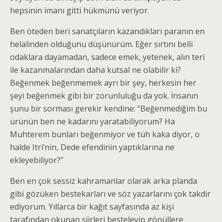
hepsinin imanı gitti hükmünü veriyor.
Ben öteden beri sanatçıların kazandıkları paranın en
helalinden olduğunu düşünürüm. Eğer sırtını belli
odaklara dayamadan, sadece emek, yetenek, alın teri
ile kazanmalarından daha kutsal ne olabilir ki?
Beğenmek beğenmemek ayrı bir şey, herkesin her
şeyi beğenmek gibi bir zorunluluğu da yok. İnsanın
şunu bir sorması gerekir kendine: “Beğenmediğim bu
ürünün ben ne kadarını yaratabiliyorum? Ha
Muhterem bunları beğenmiyor ve tüh kaka diyor, o
halde Itri’nin, Dede efendinin yaptıklarına ne
ekleyebiliyor?”
Ben en çok sessiz kahramanlar olarak arka planda
gibi gözüken bestekarları ve söz yazarlarını çok takdir
ediyorum. Yıllarca bir kağıt sayfasında az kişi
tarafından okunan şiirleri besteleyip gönüllere