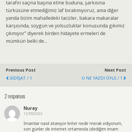
tarafın saçına başına etine buduna, şarkısına
türküsüne etmediğimiz laf bırakmıyoruz, ama diğer
yanda bizim mahalledeki tacizler, bakara makaralar
karşısında, soygun ve yolsuzluklar konusunda gıkımız
çıkmıyor” diyerek birden hidayete ermeleri de
mümkün belki de…
Previous Post
Next Post
GİDİŞAT / 1
O NE YAZDI ÖYLE / 1
2 responses
Nuray
12/09/2022
İmamlar nasıl atanıyor kriter nedir merak ediyorum,
son günler de internet ortamında izlediğim imam