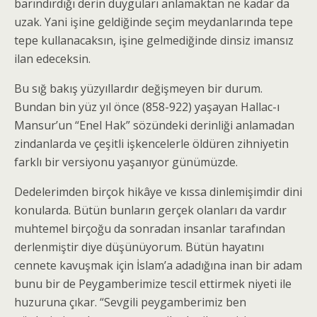
barındırdığı derin duyguları anlamaktan ne kadar da
uzak. Yani işine geldiğinde seçim meydanlarında tepe
tepe kullanacaksın, işine gelmediğinde dinsiz imansız
ilan edeceksin.
Bu sığ bakış yüzyıllardır değişmeyen bir durum.
Bundan bin yüz yıl önce (858-922) yaşayan Hallac-ı
Mansur’un “Enel Hak” sözündeki derinliği anlamadan
zindanlarda ve çeşitli işkencelerle öldüren zihniyetin
farklı bir versiyonu yaşanıyor günümüzde.
Dedelerimden birçok hikâye ve kıssa dinlemişimdir dini
konularda. Bütün bunların gerçek olanları da vardır
muhtemel birçoğu da sonradan insanlar tarafından
derlenmiştir diye düşünüyorum. Bütün hayatını
cennete kavuşmak için İslam’a adadığına inan bir adam
bunu bir de Peygamberimize tescil ettirmek niyeti ile
huzuruna çıkar. “Sevgili peygamberimiz ben