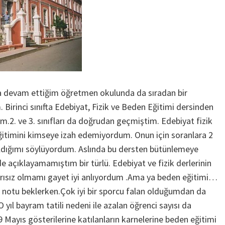
 devam ettiğim öğretmen okulunda da sıradan bir
 Birinci sınıfta Edebiyat, Fizik ve Beden Eğitimi dersinden
.2. ve 3. sınıfları da doğrudan geçmiştim. Edebiyat fizik
itimini kimseye izah edemiyordum. Onun için soranlara 2
ldığımı söylüyordum. Aslında bu dersten bütünlemeye
e açıklayamamıştım bir türlü. Edebiyat ve fizik derlerinin
arısız olmamı gayet iyi anlıyordum .Ama ya beden eğitimi…
notu beklerken.Çok iyi bir sporcu falan olduğumdan da
 yıl bayram tatili nedeni ile azalan öğrenci sayısı da
9 Mayıs gösterilerine katılanların karnelerine beden eğitimi