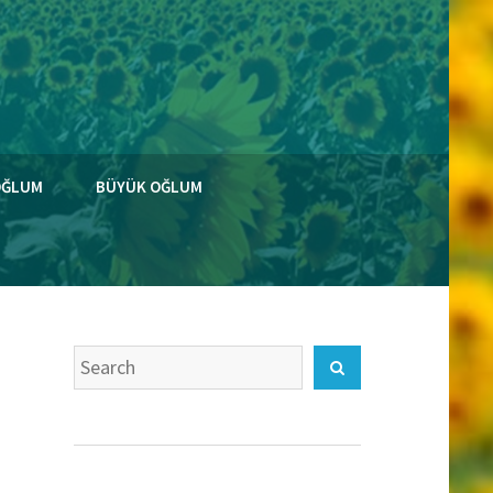
OĞLUM
BÜYÜK OĞLUM
Search
Search
for: