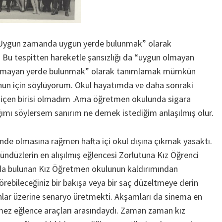
”Uygun zamanda uygun yerde bulunmak” olarak
 Bu tespitten hareketle şansızlığı da “uygun olmayan
mayan yerde bulunmak” olarak tanımlamak mümkün
nun için söylüyorum. Okul hayatımda ve daha sonraki
içen birisi olmadım .Ama öğretmen okulunda sigara
ımı söylersem sanırım ne demek istediğim anlaşılmış olur.
nde olmasına rağmen hafta içi okul dışına çıkmak yasaktı.
ündüzlerin en alışılmış eğlencesi Zorlutuna Kız Öğrenci
da bulunan Kız Öğretmen okulunun kaldırımından
rebileceğiniz bir bakışa veya bir saç düzeltmeye derin
nlar üzerine senaryo üretmekti. Akşamları da sinema en
mez eğlence araçları arasındaydı. Zaman zaman kız