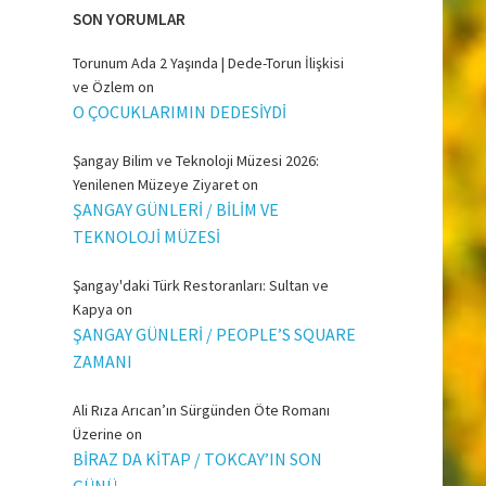
SON YORUMLAR
Torunum Ada 2 Yaşında | Dede-Torun İlişkisi
ve Özlem
on
O ÇOCUKLARIMIN DEDESİYDİ
Şangay Bilim ve Teknoloji Müzesi 2026:
Yenilenen Müzeye Ziyaret
on
ŞANGAY GÜNLERİ / BİLİM VE
TEKNOLOJİ MÜZESİ
Şangay'daki Türk Restoranları: Sultan ve
Kapya
on
ŞANGAY GÜNLERİ / PEOPLE’S SQUARE
ZAMANI
Ali Rıza Arıcan’ın Sürgünden Öte Romanı
Üzerine
on
BİRAZ DA KİTAP / TOKCAY’IN SON
GÜNÜ