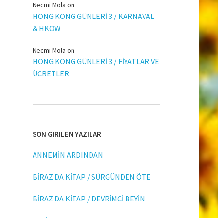
Necmi Mola
on
HONG KONG GÜNLERİ 3 / KARNAVAL
& HKOW
Necmi Mola
on
HONG KONG GÜNLERİ 3 / FİYATLAR VE
ÜCRETLER
SON GIRILEN YAZILAR
ANNEMİN ARDINDAN
BİRAZ DA KİTAP / SÜRGÜNDEN ÖTE
BİRAZ DA KİTAP / DEVRİMCİ BEYİN