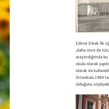
Edirne Erkek İlk 
,daha önce de tütü
araştırdığımda bu 
okulu olarak yapıl
olarak da kullanıl
Ortaokulu.1984 ta
olduğunu söyleyebi