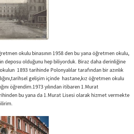
öğretmen okulu binasının 1958 den bu yana öğretmen okulu,
n deposu olduğunu hep biliyorduk. Biraz daha derinliğine
okulun 1893 tarihinde Polonyalılar tarafından bir azınlık
dığını,tarihsel gelişim içinde hastane,kız öğretmen okulu
dığını öğrendim.1973 yılından itibaren 1.Murat
rihinden bu yana da 1.Murat Lisesi olarak hizmet vermekte
lirim.