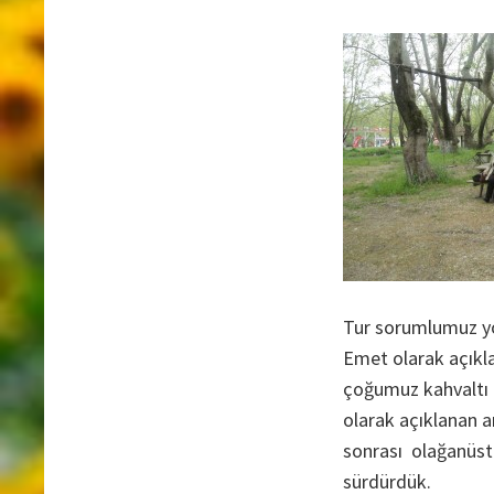
Tur sorumlumuz yo
Emet olarak açıkla
çoğumuz kahvaltı 
olarak açıklanan 
sonrası olağanüst
sürdürdük.