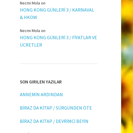
Necmi Mola
on
HONG KONG GÜNLERİ 3 / KARNAVAL
& HKOW
Necmi Mola
on
HONG KONG GÜNLERİ 3 / FİYATLAR VE
ÜCRETLER
SON GIRILEN YAZILAR
ANNEMİN ARDINDAN
BİRAZ DA KİTAP / SÜRGÜNDEN ÖTE
BİRAZ DA KİTAP / DEVRİMCİ BEYİN