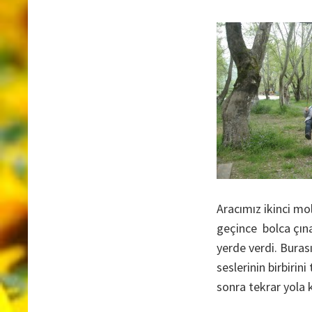
Aracımız ikinci mo
geçince bolca çına
yerde verdi. Burası
seslerinin birbiri
sonra tekrar yola 