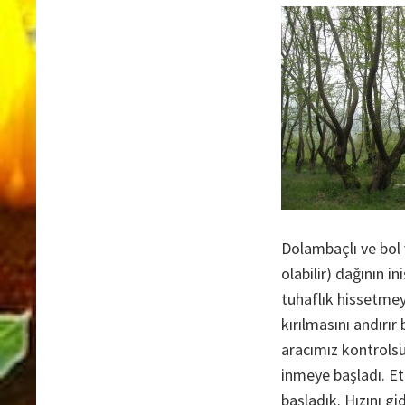
Dolambaçlı ve bol 
olabilir) dağının 
tuhaflık hissetmeye
kırılmasını andırır
aracımız kontrolsü
inmeye başladı. Et
başladık. Hızını g