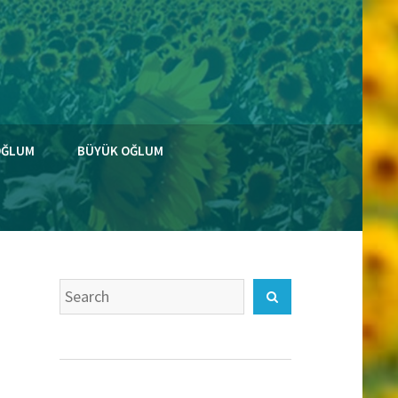
OĞLUM
BÜYÜK OĞLUM
Search
Search
for: