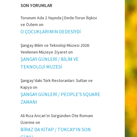
SON YORUMLAR
Torunum Ada 2 Yaşında | Dede-Torun İlişkisi
ve Özlem
on
O ÇOCUKLARIMIN DEDESİYDİ
Şangay Bilim ve Teknoloji Müzesi 2026:
Yenilenen Müzeye Ziyaret
on
ŞANGAY GÜNLERİ / BİLİM VE
TEKNOLOJİ MÜZESİ
Şangay'daki Türk Restoranları: Sultan ve
Kapya
on
ŞANGAY GÜNLERİ / PEOPLE’S SQUARE
ZAMANI
Ali Rıza Arıcan’ın Sürgünden Öte Romanı
Üzerine
on
BİRAZ DA KİTAP / TOKCAY’IN SON
GÜNÜ