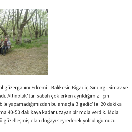
l güzergahını Edremit-Balıkesir-Bigadiç-Sındırgı-Simav ve
dı. Altınoluk’tan sabah çok erken ayrıldığımız için
bile yapamadığımızdan bu amaçla Bigadiç’te 20 dakika
ama 40-50 dakikaya kadar uzayan bir mola verdik. Mola
ü güzelleşmiş olan doğayı seyrederek yolculuğumuzu