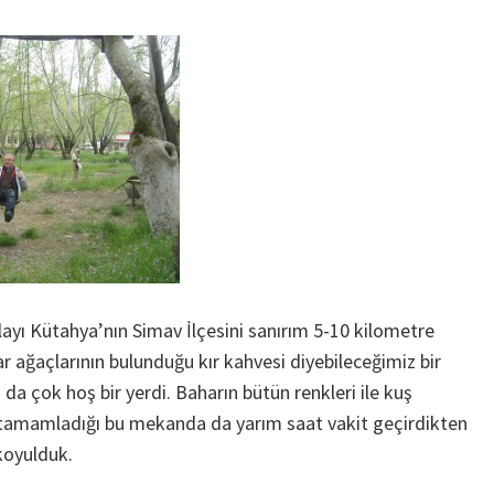
layı Kütahya’nın Simav İlçesini sanırım 5-10 kilometre
r ağaçlarının bulunduğu kır kahvesi diyebileceğimiz bir
 da çok hoş bir yerdi. Baharın bütün renkleri ile kuş
ni tamamladığı bu mekanda da yarım saat vakit geçirdikten
koyulduk.