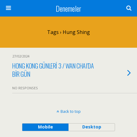
Denemeler
Tags › Hung Shing
27/02/2024
HONG KONG GÜNLERİ 3 / WAN CHAI’DA
BİR GÜN
NO RESPONSES
Back to top
Mobile
Desktop