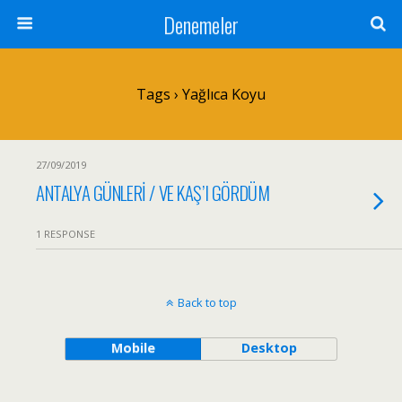
Denemeler
Tags › Yağlıca Koyu
27/09/2019
ANTALYA GÜNLERİ / VE KAŞ’I GÖRDÜM
1 RESPONSE
Back to top
Mobile
Desktop