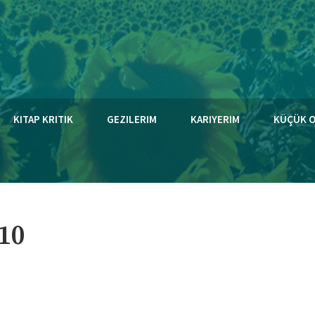
KITAP KRITIK
GEZILERIM
KARIYERIM
KÜÇÜK 
10