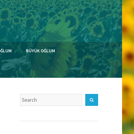
OĞLUM
BÜYÜK OĞLUM
Search
Search
for: