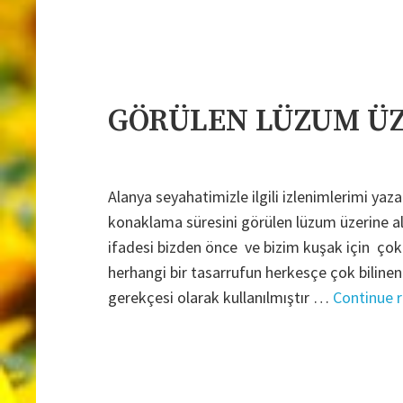
GÖRÜLEN LÜZUM Ü
Alanya seyahatimizle ilgili izlenimlerimi ya
konaklama süresini görülen lüzum üzerine al
ifadesi bizden önce ve bizim kuşak için çok t
herhangi bir tasarrufun herkesçe çok biline
gerekçesi olarak kullanılmıştır …
Continue 