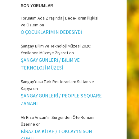
SON YORUMLAR
Torunum Ada 2 Yaşında | Dede-Torun İlişkisi
ve Özlem
on
O ÇOCUKLARIMIN DEDESİYDİ
Şangay Bilim ve Teknoloji Müzesi 2026:
Yenilenen Müzeye Ziyaret
on
ŞANGAY GÜNLERİ / BİLİM VE
TEKNOLOJİ MÜZESİ
Şangay'daki Türk Restoranları: Sultan ve
Kapya
on
ŞANGAY GÜNLERİ / PEOPLE’S SQUARE
ZAMANI
Ali Rıza Arıcan’ın Sürgünden Öte Romanı
Üzerine
on
BİRAZ DA KİTAP / TOKCAY’IN SON
GÜNÜ