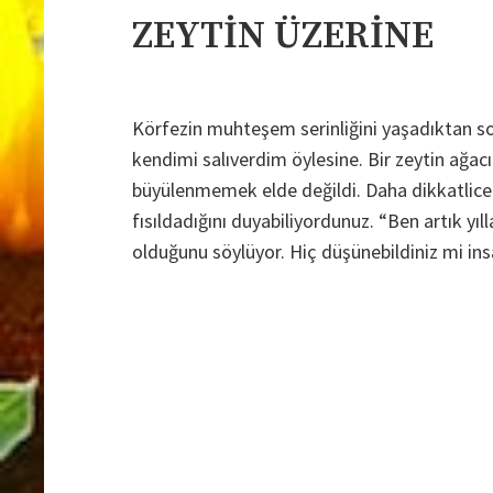
ZEYTİN ÜZERİNE
Körfezin muhteşem serinliğini yaşadıktan son
kendimi salıverdim öylesine. Bir zeytin ağacın
büyülenmemek elde değildi. Daha dikkatlice 
fısıldadığını duyabiliyordunuz. “Ben artık y
olduğunu söylüyor. Hiç düşünebildiniz mi ins