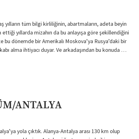
yılların tüm bilgi kirliliğinin, abartmaların, adeta beyin
 ettiği yıllarda mizahın da bu anlayışa göre şekillendiğini
şte bu dönemde bir Amerikalı Moskova’ya Rusya’daki bir
akkabı alma ihtiyacı duyar. Ve arkadaşından bu konuda …
ÜM/ANTALYA
lya’ya yola çıktık. Alanya-Antalya arası 130 km olup