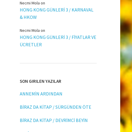
Necmi Mola
on
HONG KONG GÜNLERİ 3 / KARNAVAL
ANYA"
& HKOW
Necmi Mola
on
HONG KONG GÜNLERİ 3 / FİYATLAR VE
ÜCRETLER
SON GIRILEN YAZILAR
ANNEMİN ARDINDAN
BİRAZ DA KİTAP / SÜRGÜNDEN ÖTE
BİRAZ DA KİTAP / DEVRİMCİ BEYİN