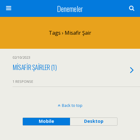
Denemeler
Tags › Misafir Şair
02/10/2023
MİSAFİR ŞAİRLER (1)
1 RESPONSE
Back to top
Mobile
Desktop