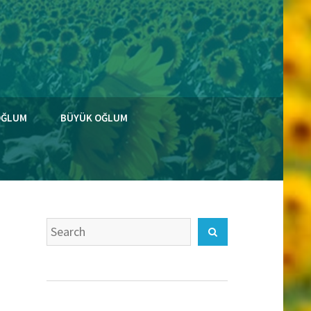
OĞLUM
BÜYÜK OĞLUM
Search
Search
for: