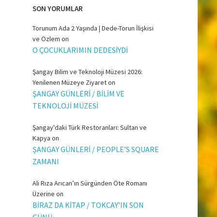
SON YORUMLAR
Torunum Ada 2 Yaşında | Dede-Torun İlişkisi
ve Özlem
on
O ÇOCUKLARIMIN DEDESİYDİ
Şangay Bilim ve Teknoloji Müzesi 2026:
Yenilenen Müzeye Ziyaret
on
ŞANGAY GÜNLERİ / BİLİM VE
TEKNOLOJİ MÜZESİ
Şangay'daki Türk Restoranları: Sultan ve
Kapya
on
ŞANGAY GÜNLERİ / PEOPLE’S SQUARE
ZAMANI
Ali Rıza Arıcan’ın Sürgünden Öte Romanı
Üzerine
on
BİRAZ DA KİTAP / TOKCAY’IN SON
GÜNÜ