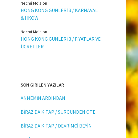
Necmi Mola
on
HONG KONG GÜNLERİ 3 / KARNAVAL
& HKOW
Necmi Mola
on
HONG KONG GÜNLERİ 3 / FİYATLAR VE
ÜCRETLER
SON GIRILEN YAZILAR
ANNEMİN ARDINDAN
BİRAZ DA KİTAP / SÜRGÜNDEN ÖTE
BİRAZ DA KİTAP / DEVRİMCİ BEYİN