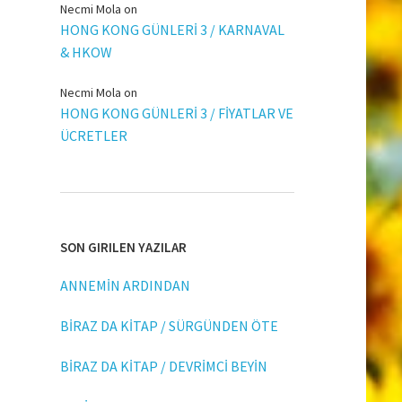
Necmi Mola
on
HONG KONG GÜNLERİ 3 / KARNAVAL
& HKOW
Necmi Mola
on
HONG KONG GÜNLERİ 3 / FİYATLAR VE
ÜCRETLER
SON GIRILEN YAZILAR
ANNEMİN ARDINDAN
BİRAZ DA KİTAP / SÜRGÜNDEN ÖTE
BİRAZ DA KİTAP / DEVRİMCİ BEYİN