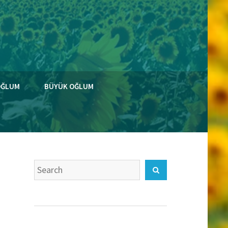
OĞLUM
BÜYÜK OĞLUM
Search
Search
for: