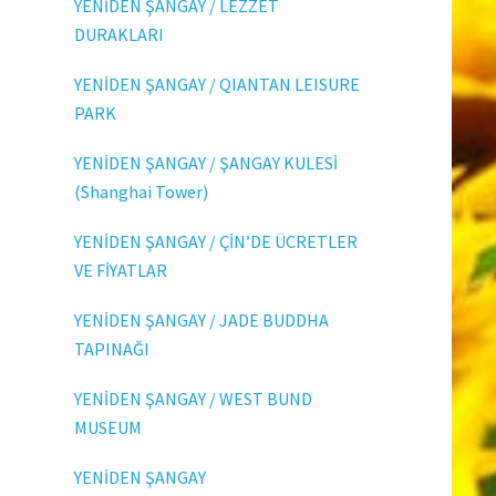
YENİDEN ŞANGAY / LEZZET
DURAKLARI
YENİDEN ŞANGAY / QIANTAN LEISURE
PARK
YENİDEN ŞANGAY / ŞANGAY KULESİ
(Shanghai Tower)
YENİDEN ŞANGAY / ÇİN’DE ÜCRETLER
VE FİYATLAR
YENİDEN ŞANGAY / JADE BUDDHA
TAPINAĞI
YENİDEN ŞANGAY / WEST BUND
MUSEUM
YENİDEN ŞANGAY