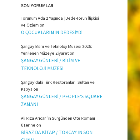
SON YORUMLAR
Torunum Ada 2 Yaşında | Dede-Torun İlişkisi
ve Özlem
on
O ÇOCUKLARIMIN DEDESİYDİ
Şangay Bilim ve Teknoloji Müzesi 2026:
Yenilenen Müzeye Ziyaret
on
ŞANGAY GÜNLERİ / BİLİM VE
TEKNOLOJİ MÜZESİ
Şangay'daki Türk Restoranları: Sultan ve
Kapya
on
ŞANGAY GÜNLERİ / PEOPLE’S SQUARE
ZAMANI
Ali Rıza Arıcan’ın Sürgünden Öte Romanı
Üzerine
on
BİRAZ DA KİTAP / TOKCAY’IN SON
GÜNÜ