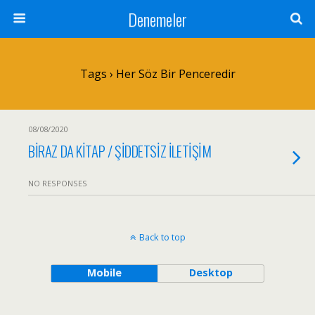
Denemeler
Tags › Her Söz Bir Penceredir
08/08/2020
BİRAZ DA KİTAP / ŞİDDETSİZ İLETİŞİM
NO RESPONSES
Back to top
Mobile
Desktop