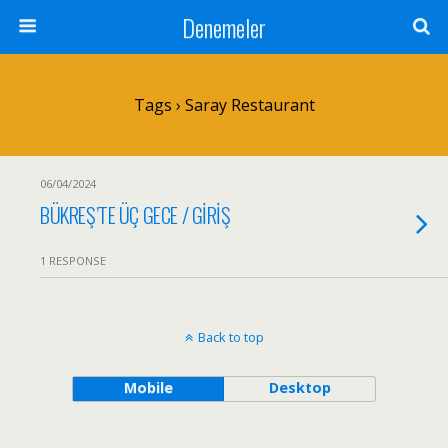
Denemeler
Tags › Saray Restaurant
06/04/2024
BÜKREŞ’TE ÜÇ GECE / GİRİŞ
1 RESPONSE
Back to top
Mobile
Desktop