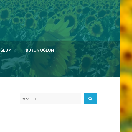
OĞLUM
BÜYÜK OĞLUM
Search
Search
for: