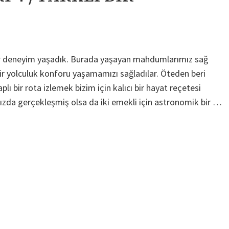
ir deneyim yaşadık. Burada yaşayan mahdumlarımız sağ
 bir yolculuk konforu yaşamamızı sağladılar. Öteden beri
ı bir rota izlemek bizim için kalıcı bir hayat reçetesi
zda gerçekleşmiş olsa da iki emekli için astronomik bir …