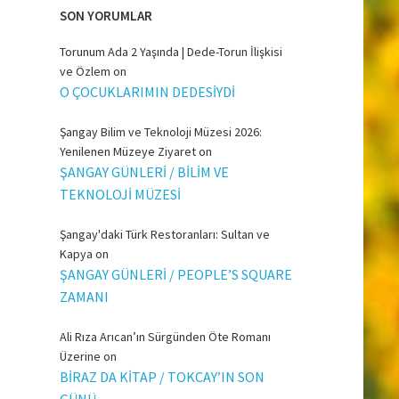
SON YORUMLAR
Torunum Ada 2 Yaşında | Dede-Torun İlişkisi
ve Özlem
on
O ÇOCUKLARIMIN DEDESİYDİ
Şangay Bilim ve Teknoloji Müzesi 2026:
Yenilenen Müzeye Ziyaret
on
ŞANGAY GÜNLERİ / BİLİM VE
TEKNOLOJİ MÜZESİ
Şangay'daki Türk Restoranları: Sultan ve
Kapya
on
ŞANGAY GÜNLERİ / PEOPLE’S SQUARE
ZAMANI
Ali Rıza Arıcan’ın Sürgünden Öte Romanı
Üzerine
on
BİRAZ DA KİTAP / TOKCAY’IN SON
GÜNÜ