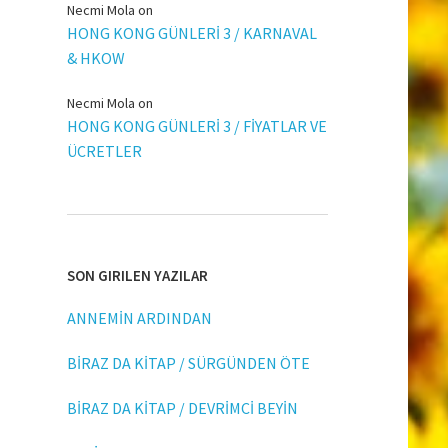
Necmi Mola
on
HONG KONG GÜNLERİ 3 / KARNAVAL
& HKOW
Necmi Mola
on
HONG KONG GÜNLERİ 3 / FİYATLAR VE
ÜCRETLER
SON GIRILEN YAZILAR
ANNEMİN ARDINDAN
BİRAZ DA KİTAP / SÜRGÜNDEN ÖTE
BİRAZ DA KİTAP / DEVRİMCİ BEYİN