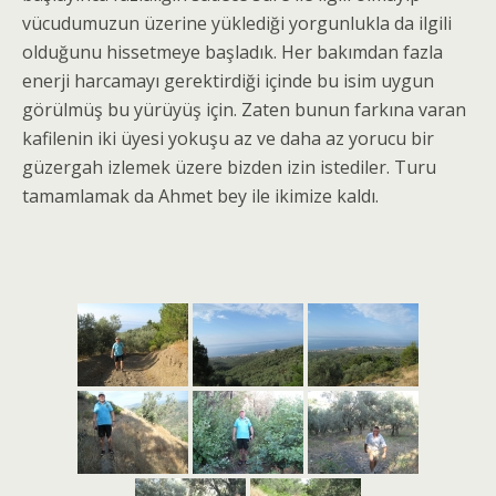
vücudumuzun üzerine yüklediği yorgunlukla da ilgili
olduğunu hissetmeye başladık. Her bakımdan fazla
enerji harcamayı gerektirdiği içinde bu isim uygun
görülmüş bu yürüyüş için. Zaten bunun farkına varan
kafilenin iki üyesi yokuşu az ve daha az yorucu bir
güzergah izlemek üzere bizden izin istediler. Turu
tamamlamak da Ahmet bey ile ikimize kaldı.