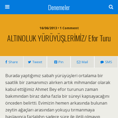
Denemeler
16/06/2013 • 1 Comment
ALTINOLUK YÜRÜYÜŞLERİMİZ/ Efor Turu
Share
Tweet
Pin
Mail
SMS
Burada yaptığımız sabah yürüyüşleri ortalama bir
saatlik bir zamanımızı alırken artık mihmandar olarak
kabul ettiğimiz Ahmet Bey efor turunun zaman
bakımından biraz daha fazla bir süreyi kapsayacağını
önceden belirtti. Evimizin hemen arkasında bulunan
zeytin ağaçları arasından yokuşu tırmanmaya
başlayınca fazlalığın sadece süre ile ilgili olmayıp