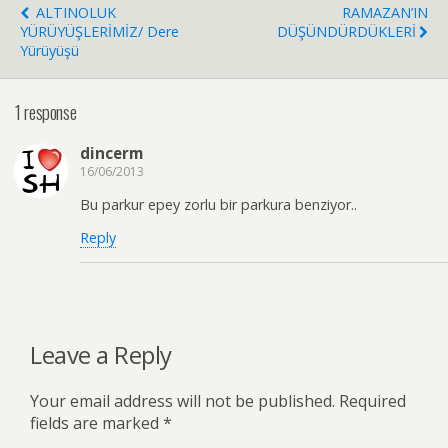
ALTINOLUK
RAMAZAN’IN
YÜRÜYÜŞLERİMİZ/ Dere
DÜŞÜNDÜRDÜKLERİ
Yürüyüşü
1 response
dincerm
16/06/2013
Bu parkur epey zorlu bir parkura benziyor..
Reply
Leave a Reply
Your email address will not be published.
Required
fields are marked
*