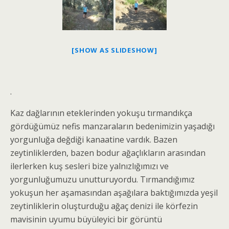
[SHOW AS SLIDESHOW]
.
Kaz dağlarının eteklerinden yokuşu tırmandıkça
gördüğümüz nefis manzaraların bedenimizin yaşadığı
yorgunluğa değdiği kanaatine vardık. Bazen
zeytinliklerden, bazen bodur ağaçlıkların arasından
ilerlerken kuş sesleri bize yalnızlığımızı ve
yorgunluğumuzu unutturuyordu. Tırmandığımız
yokuşun her aşamasından aşağılara baktığımızda yeşil
zeytinliklerin oluşturduğu ağaç denizi ile körfezin
mavisinin uyumu büyüleyici bir görüntü