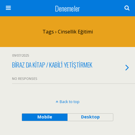
Denemeler
Tags › Cinsellik Eğitimi
09/07/2025
BİRAZ DA KİTAP / KABİL’İ YETİŞTİRMEK
NO RESPONSES
Back to top
Mobile
Desktop