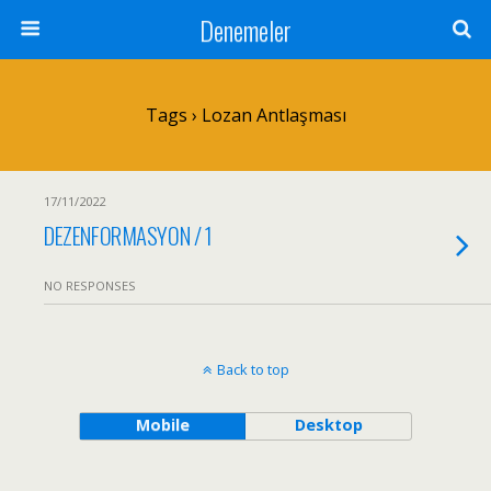
Denemeler
Tags › Lozan Antlaşması
17/11/2022
DEZENFORMASYON / 1
NO RESPONSES
Back to top
Mobile
Desktop