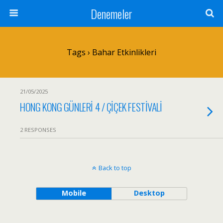
Denemeler
Tags › Bahar Etkinlikleri
21/05/2025
HONG KONG GÜNLERİ 4 / ÇİÇEK FESTİVALİ
2 RESPONSES
Back to top
Mobile
Desktop