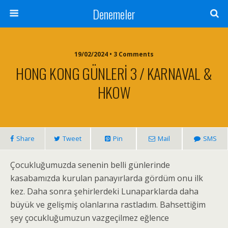
Denemeler
19/02/2024 • 3 Comments
HONG KONG GÜNLERİ 3 / KARNAVAL &
HKOW
Share
Tweet
Pin
Mail
SMS
Çocukluğumuzda senenin belli günlerinde
kasabamızda kurulan panayırlarda gördüm onu ilk
kez. Daha sonra şehirlerdeki Lunaparklarda daha
büyük ve gelişmiş olanlarına rastladım. Bahsettiğim
şey çocukluğumuzun vazgeçilmez eğlence