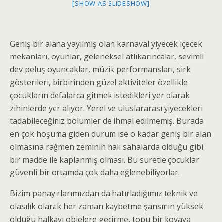
[SHOW AS SLIDESHOW]
Geniş bir alana yayılmış olan karnaval yiyecek içecek
mekanları, oyunlar, geleneksel atlıkarıncalar, sevimli
dev peluş oyuncaklar, müzik performansları, sirk
gösterileri, birbirinden güzel aktiviteler özellikle
çocukların defalarca gitmek istedikleri yer olarak
zihinlerde yer alıyor. Yerel ve uluslararası yiyecekleri
tadabileceğiniz bölümler de ihmal edilmemiş. Burada
en çok hoşuma giden durum ise o kadar geniş bir alan
olmasına rağmen zeminin halı sahalarda olduğu gibi
bir madde ile kaplanmış olması. Bu suretle çocuklar
güvenli bir ortamda çok daha eğlenebiliyorlar.
Bizim panayırlarımızdan da hatırladığımız teknik ve
olasılık olarak her zaman kaybetme şansının yüksek
olduğu halkayı objelere geçirme, topu bir kovaya