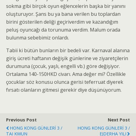
sokma gibi birçok oyun eğlencelerin başka bir yanını
oluşturuyor. Şans bu ya bana verilen bu toplardan
birini gösterilen deliği geçiriverdim ve kazandığım
peluş oyuncağı da torunuma verdim. Malum orada
bulunma sebebimiz onlardı.
Tabii ki bütün bunların bir bedeli var. Karnaval alanına
giriş ücreti haftanın değişik günlerine ve ziyaretçilerin
durumuna (çocuk, yaşlı, engelli vb.) göre değişiyor.
Ortalama 140-150HKD civarı. Ama değer mi? Özellikle
çocuklar söz konusu olunca gerisi teferruat diyerek
fırsatı olanların gitmesi gerekir diye düşünüyorum.
Previous Post
Next Post
HONG KONG GÜNLERİ 3 /
HONG KONG GÜNLERİ 3 /
TAI KWUN
EJDERHA YILI