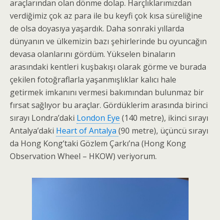
araçlarından olan dönme dolap. Harçlıklarımızdan
verdiğimiz çok az para ile bu keyfi çok kısa süreliğine
de olsa doyasıya yaşardık. Daha sonraki yıllarda
dünyanın ve ülkemizin bazı şehirlerinde bu oyuncağın
devasa olanlarını gördüm. Yükselen binaların
arasındaki kentleri kuşbakışı olarak görme ve burada
çekilen fotoğraflarla yaşanmışlıklar kalıcı hale
getirmek imkanını vermesi bakımından bulunmaz bir
fırsat sağlıyor bu araçlar. Gördüklerim arasında birinci
sırayı Londra’daki
London Eye
(140 metre), ikinci sırayı
Antalya’daki
Heart of Antalya
(90 metre), üçüncü sırayı
da Hong Kong’taki Gözlem Çarkı’na (Hong Kong
Observation Wheel – HKOW) veriyorum.