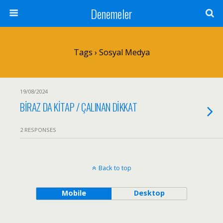
Denemeler
Tags › Sosyal Medya
19/08/2024
BİRAZ DA KİTAP / ÇALINAN DİKKAT
2 RESPONSES
Back to top
Mobile
Desktop