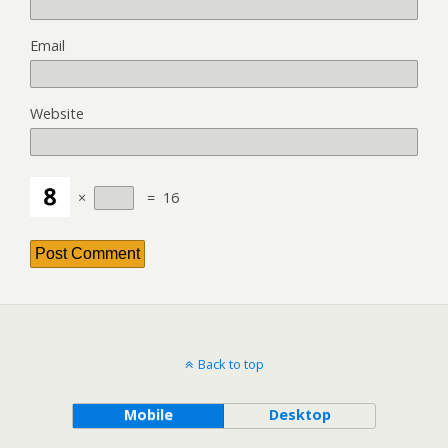
Email
Website
×
=
16
Back to top
Mobile
Desktop