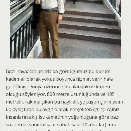
Bazı havaalanlarında da gördüğümüz bu durum
kademeli olarak yokuş boyunca hizmet verir hale
getirilmiş. Dünya üzerinde bu alandaki ilklerden
olduğu söyleniyor. 800 metre uzunluğunda ve 135
metrelik rakıma çıkan bu hayli dik yokuşun çıkılmasını
kolaylaştıran bu aygıt olarak gerçekten ilginç. Yalnız
insanların akış istikametinin yoğunluğuna göre bazı
saatlerde (sanırım saat sabah saat 10’a kadar) ters