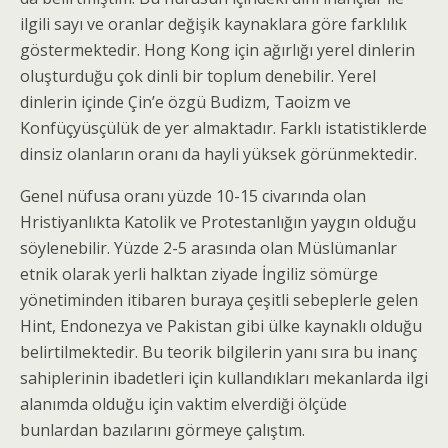
ilgili sayı ve oranlar değişik kaynaklara göre farklılık
göstermektedir. Hong Kong için ağırlığı yerel dinlerin
oluşturduğu çok dinli bir toplum denebilir. Yerel
dinlerin içinde Çin’e özgü Budizm, Taoizm ve
Konfüçyüsçülük de yer almaktadır. Farklı istatistiklerde
dinsiz olanların oranı da hayli yüksek görünmektedir.
Genel nüfusa oranı yüzde 10-15 civarında olan
Hristiyanlıkta Katolik ve Protestanlığın yaygın olduğu
söylenebilir. Yüzde 2-5 arasında olan Müslümanlar
etnik olarak yerli halktan ziyade İngiliz sömürge
yönetiminden itibaren buraya çeşitli sebeplerle gelen
Hint, Endonezya ve Pakistan gibi ülke kaynaklı olduğu
belirtilmektedir. Bu teorik bilgilerin yanı sıra bu inanç
sahiplerinin ibadetleri için kullandıkları mekanlarda ilgi
alanımda olduğu için vaktim elverdiği ölçüde
bunlardan bazılarını görmeye çalıştım.