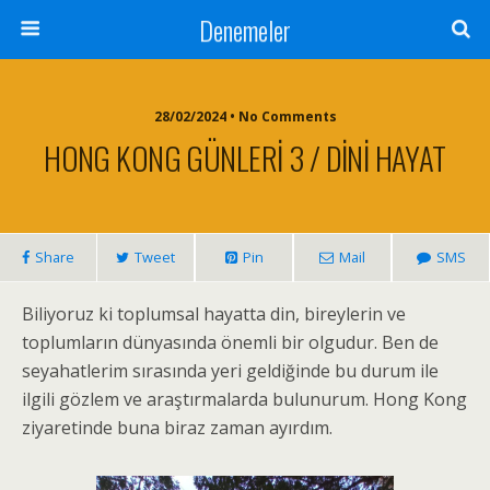
Denemeler
28/02/2024 • No Comments
HONG KONG GÜNLERİ 3 / DİNİ HAYAT
Share
Tweet
Pin
Mail
SMS
Biliyoruz ki toplumsal hayatta din, bireylerin ve
toplumların dünyasında önemli bir olgudur. Ben de
seyahatlerim sırasında yeri geldiğinde bu durum ile
ilgili gözlem ve araştırmalarda bulunurum. Hong Kong
ziyaretinde buna biraz zaman ayırdım.