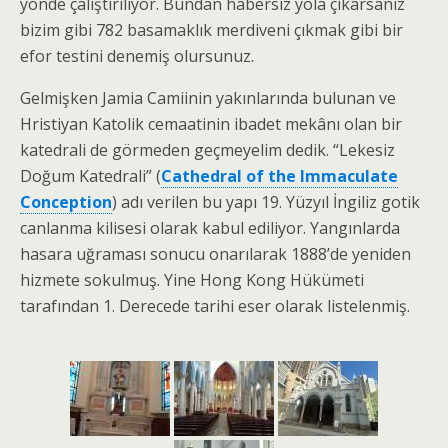
yönde çalıştırılıyor. Bundan habersiz yola çıkarsanız
bizim gibi 782 basamaklık merdiveni çıkmak gibi bir
efor testini denemiş olursunuz.
Gelmişken Jamia Camiinin yakınlarında bulunan ve
Hristiyan Katolik cemaatinin ibadet mekânı olan bir
katedrali de görmeden geçmeyelim dedik. “Lekesiz
Doğum Katedrali” (
Cathedral of the Immaculate
Conception
) adı verilen bu yapı 19. Yüzyıl İngiliz gotik
canlanma kilisesi olarak kabul ediliyor. Yangınlarda
hasara uğraması sonucu onarılarak 1888’de yeniden
hizmete sokulmuş. Yine Hong Kong Hükümeti
tarafından 1. Derecede tarihi eser olarak listelenmiş.