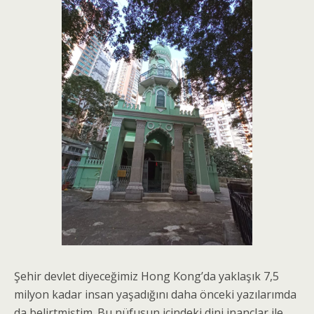
Şehir devlet diyeceğimiz Hong Kong’da yaklaşık 7,5
milyon kadar insan yaşadığını daha önceki yazılarımda
da belirtmiştim. Bu nüfusun içindeki dini inançlar ile