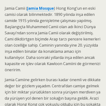
Jamia Camii (
Jamia Mosque
) Hong Kong’un en eski
camisi olarak bilinmektedir. 1890 yılında inşa edilen
camide 1915 yılında genişletme çalışması yapılmış.
Başlangıçta Muhammed Camii olan adı İkinci Dünya
Savaşı’ndan sonra Jamia Camii olarak değiştirilmiş.
Cami dikdörtgen biçimde Arap tarzı pencere kemerleri
olan özelliğe sahip. Caminin yanında yine 20. yüzyılda
inşa edilen binalar da konaklama amacı için
kullanılıyor. Daha sonraki yıllarda inşa edilen ancak
kapasite ve işlev olarak Kawloon Camiini de görmenizi
öneririm.
Jamia Camiine gelirken burası kadar önemli ve dikkate
değer bir gözlem yaşadım. Central’dan camiye gelmek
için bir miktar yürüdükten sonra yürüyen merdiven ya
da yürüyen yol denen bir sokağın başına geldik. Arazi
olarak Hong Kong çok yokuşlu olduğu için bu sokakta